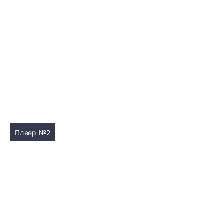
Плеер №2