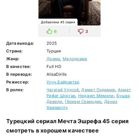
Добавлена 45 серия
6
3
Дата выхода:
2025
Страна:
Турция
Жанр:
Драма
,
Мелодрама
В качестве:
Full HD
В переводе:
AlisaDirilis
Режиссер:
Улуч Байрактар
В ролях:
Чагатай Улусой
,
Демет Оздемир
,
Ахмет
Рифат Шунгар
,
Неджип Мемили
,
Бушра
Девели
,
Гёркем Севиндик
,
Дениз
Хамзаоглу
Турецкий сериал Мечта Эшрефа 45 серия
смотреть в хорошем качествее