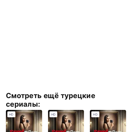
Смотреть ещё турецкие
сериалы:
HD
HD
HD